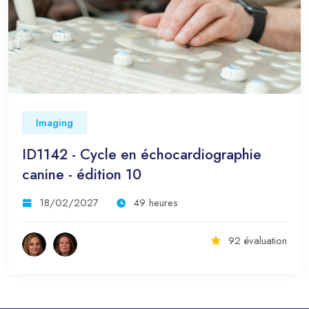
Imaging
ID1142 - Cycle en échocardiographie
canine - édition 10
18/02/2027
49 heures
92 évaluation