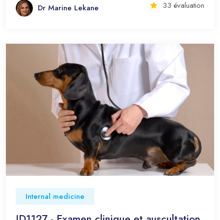
33 évaluation
Dr Marine Lekane
Internal medicine
ID1127 - Examen clinique et auscultation