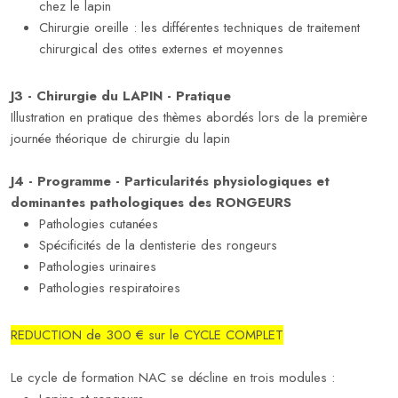
chez le lapin
Chirurgie oreille : les différentes techniques de traitement
chirurgical des otites externes et moyennes
J3 - Chirurgie du LAPIN - Pratique
Illustration en pratique des thèmes abordés lors de la première
journée théorique de chirurgie du lapin
J4 - Programme - Particularités physiologiques et
dominantes pathologiques des RONGEURS
Pathologies cutanées
Spécificités de la dentisterie des rongeurs
Pathologies urinaires
Pathologies respiratoires
REDUCTION de 300 € sur le CYCLE COMPLET
Le cycle de formation NAC se décline en trois modules :