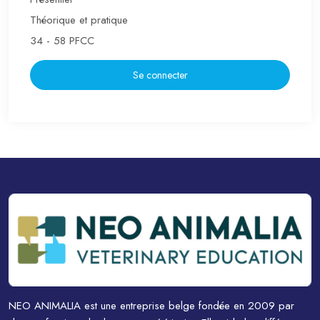
Théorique et pratique
34 - 58 PFCC
Se connecter
NEO ANIMALIA est une entreprise belge fondée en 2009 par