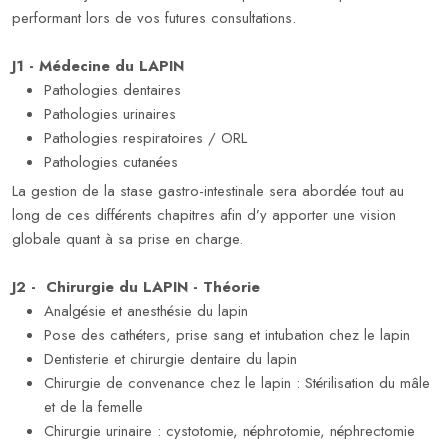
performant lors de vos futures consultations.
J1 - Médecine du LAPIN
Pathologies dentaires
Pathologies urinaires
Pathologies respiratoires / ORL
Pathologies cutanées
La gestion de la stase gastro-intestinale sera abordée tout au
long de ces différents chapitres afin d’y apporter une vision
globale quant à sa prise en charge.
J2 - Chirurgie du LAPIN - Théorie
Analgésie et anesthésie du lapin
Pose des cathéters, prise sang et intubation chez le lapin
Dentisterie et chirurgie dentaire du lapin
Chirurgie de convenance chez le lapin : Stérilisation du mâle
et de la femelle
Chirurgie urinaire : cystotomie, néphrotomie, néphrectomie