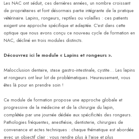
Les NAC ont séduit, ces dernières années, un nombre croissant
de propriétaires et font désormais partie intégrante de la pratique
vétérinaire. Lapins, rongeurs, reptiles ou volailles : ces patients
exigent une approche spécifique et adaptée. C’est dans cette
optique que nous avons conçu ce nouveau cycle de formation en
NAC, décliné en trois modules distincts.
Découvrez ici le module « Lapins et rongeurs ».
Malocclusion dentaire, stase gastro-intestinale, cystite… Les lapins
et rongeurs ont leur lot de problématiques. Heureusement, vous
êtes là pour en prendre soin !
Ce module de formation propose une approche globale et
progressive de la médecine et de la chirurgie du lapin,
complétée par une journée dédiée aux spécificités des rongeurs.
Pathologies fréquentes, anesthésie, dentisterie, chirurgies de
convenance et actes techniques : chaque thématique est abordée
avec un objectif clair : vous rendre plus à l’aise et plus