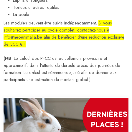
Lapins et rongeurs
Tortues et autres reptiles
La poule
Les modules peuvent être suivis indépendamment.
Si vous
souhaitez participer au cycle complet, contactez-nous à
info@neoanimalia.be afin de bénéficier d’une réduction exclusive
de 300 € !
(
NB
: Le calcul des PFCC est actuellement provisoire et
approximatif, dans l’attente du déroulé précis des journées de
formation. Le calcul est néanmoins ajusté afin de donner aux
participants une estimation du montant global.
)