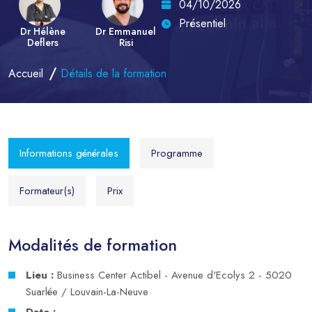
04/10/2026
Présentiel
Dr Hélène
Dr Emmanuel
Deflers
Risi
Accueil
Détails de la formation
Informations générales
Programme
Formateur(s)
Prix
Modalités de formation
Lieu :
Business Center Actibel - Avenue d'Ecolys 2 - 5020
Suarlée / Louvain-La-Neuve