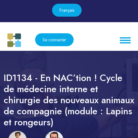
Français
Se connecter
ID1134 - En NAC’tion ! Cycle
de médecine interne et
chirurgie des nouveaux animaux
de compagnie (module : Lapins
et rongeurs)