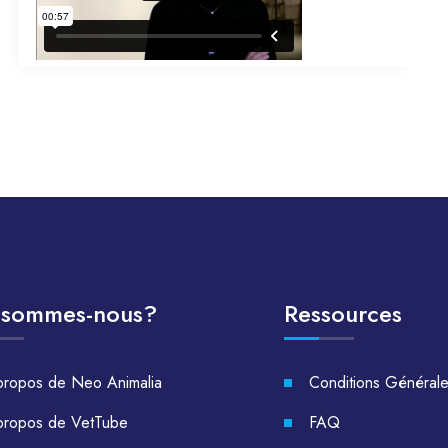
 sommes-nous?
Ressources
propos de Neo Animalia
Conditions Général
propos de VetTube
FAQ