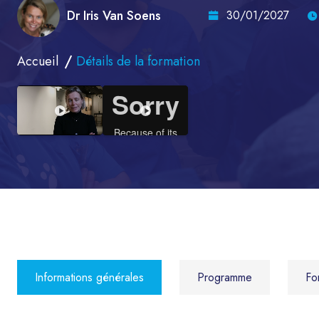
Dr Iris Van Soens
30/01/2027
Accueil
Détails de la formation
Informations générales
Programme
Fo