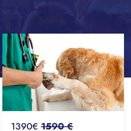
1390€
1590 €