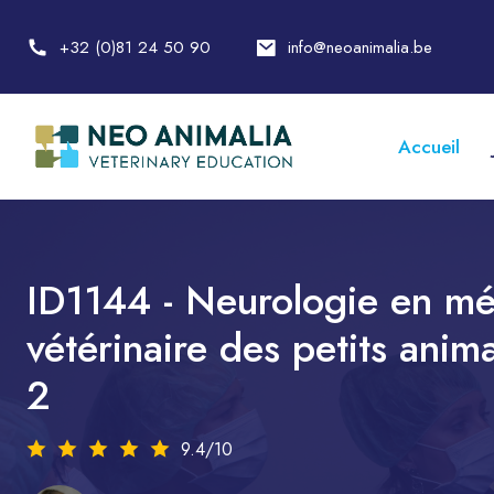
+32 (0)81 24 50 90
info@neoanimalia.be
Accueil
ID1144 - Neurologie en m
vétérinaire des petits anim
2
9.4/10