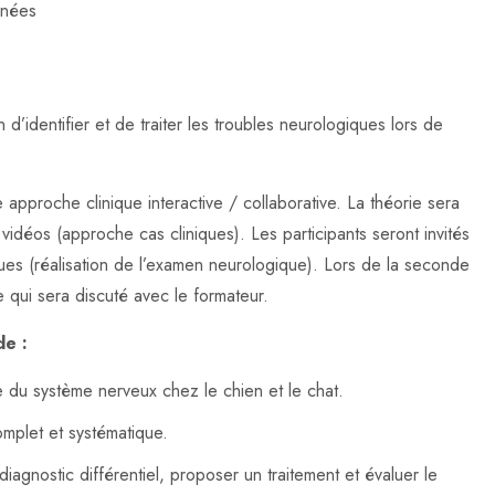
rnées
’identifier et de traiter les troubles neurologiques lors de
approche clinique interactive / collaborative. La théorie sera
vidéos (approche cas cliniques). Les participants seront invités
ques (réalisation de l’examen neurologique). Lors de la seconde
ue qui sera discuté avec le formateur.
de :
e du système nerveux chez le chien et le chat.
omplet et systématique.
diagnostic différentiel, proposer un traitement et évaluer le