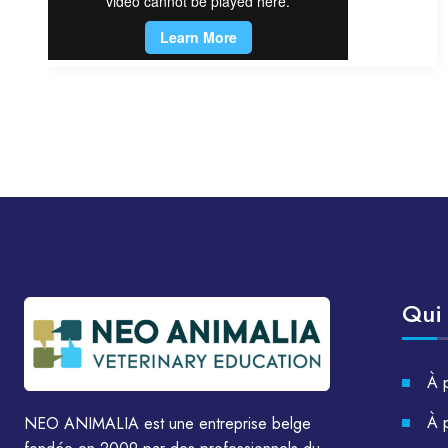
Qui
À 
À 
NEO ANIMALIA est une entreprise belge