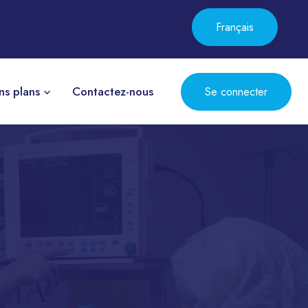
Français
ns plans
Contactez-nous
Se connecter