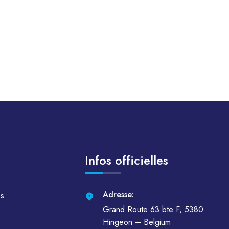
Infos officielles
Adresse:
es
Grand Route 63 bte F, 5380
Hingeon – Belgium