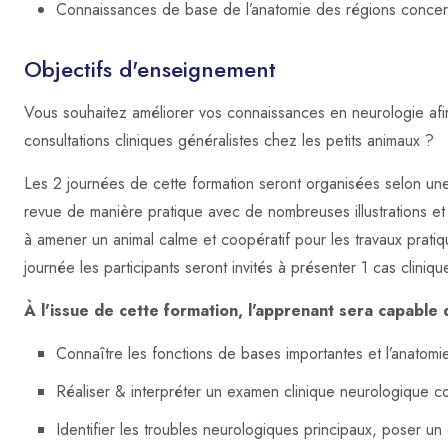
Connaissances de base de l’anatomie des régions conce
Objectifs d'enseignement
Vous souhaitez améliorer vos connaissances en neurologie afin d
consultations cliniques généralistes chez les petits animaux ?
Les 2 journées de cette formation seront organisées selon une 
revue de manière pratique avec de nombreuses illustrations et 
à amener un animal calme et coopératif pour les travaux prati
journée les participants seront invités à présenter 1 cas cliniq
À l'issue de cette formation, l'apprenant sera capable 
Connaître les fonctions de bases importantes et l’anatomi
Réaliser & interpréter un examen clinique neurologique c
Identifier les troubles neurologiques principaux, poser un 