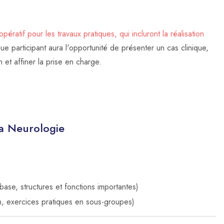
pératif pour les travaux pratiques, qui incluront la réalisation
e participant aura l'opportunité de présenter un cas clinique,
 et affiner la prise en charge.
la Neurologie
se, structures et fonctions importantes)
n, exercices pratiques en sous-groupes)