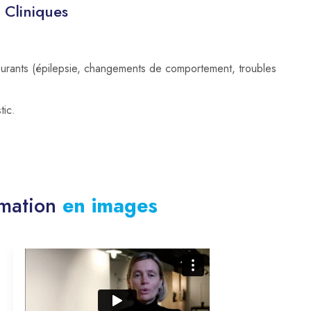
 Cliniques
courants (épilepsie, changements de comportement, troubles
tic.
rmation
en images