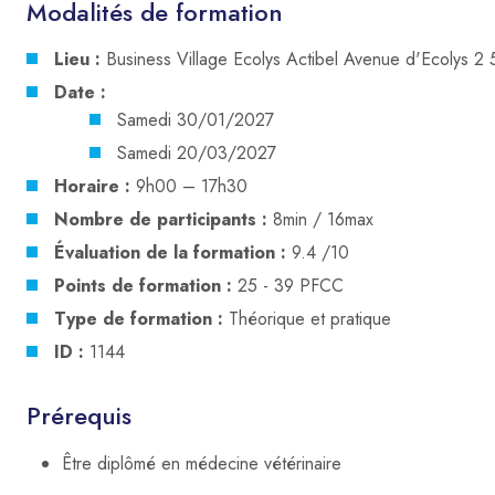
Modalités de formation
Lieu :
Business Village Ecolys Actibel Avenue d'Ecolys 
Date :
Samedi 30/01/2027
Samedi 20/03/2027
Horaire :
9h00 – 17h30
Nombre de participants :
8min / 16max
Évaluation de la formation :
9.4 /10
Points de formation :
25 - 39 PFCC
Type de formation :
Théorique et pratique
ID :
1144
Prérequis
Être diplômé en médecine vétérinaire