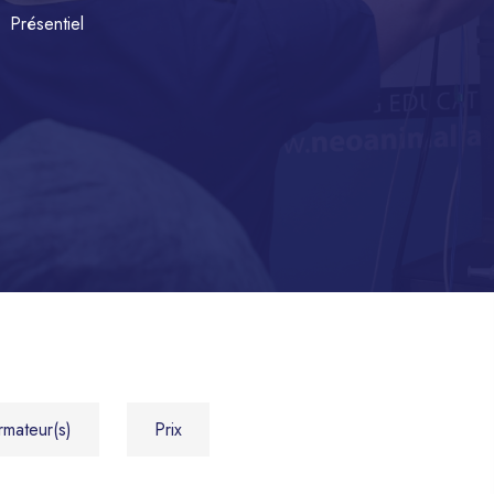
Présentiel
rmateur(s)
Prix