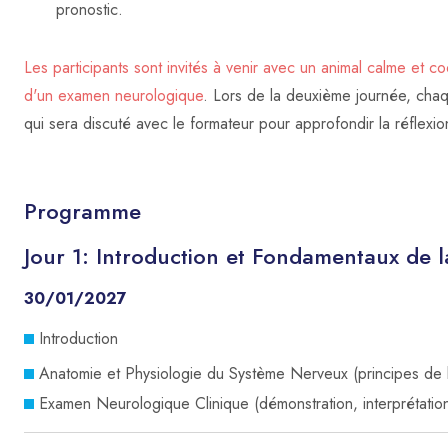
pronostic.
Les participants sont invités à venir avec un animal calme et coo
d'un examen neurologique
. Lors de la deuxième journée, chaqu
qui sera discuté avec le formateur pour approfondir la réflexion
Programme
Jour 1: Introduction et Fondamentaux de 
30/01/2027
Introduction
Anatomie et Physiologie du Système Nerveux (principes de ba
Examen Neurologique Clinique (démonstration, interprétatio