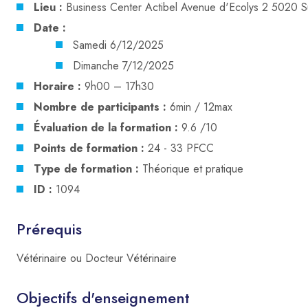
Lieu :
Business Center Actibel Avenue d'Ecolys 2 5020 S
Date :
Samedi 6/12/2025
Dimanche 7/12/2025
Horaire :
9h00 – 17h30
Nombre de participants :
6min / 12max
Évaluation de la formation :
9.6 /10
Points de formation :
24 - 33 PFCC
Type de formation :
Théorique et pratique
ID :
1094
Prérequis
Vétérinaire ou Docteur Vétérinaire
Objectifs d'enseignement