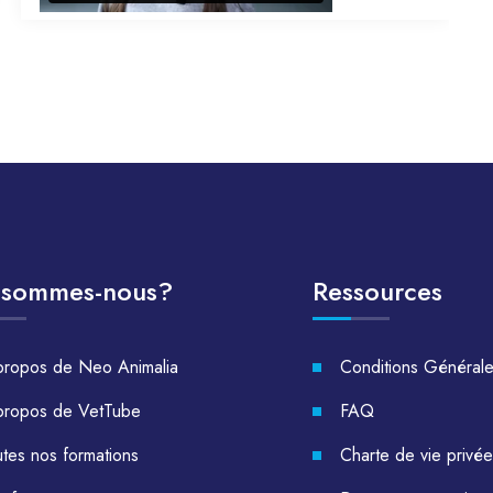
 sommes-nous?
Ressources
propos de Neo Animalia
Conditions Général
propos de VetTube
FAQ
tes nos formations
Charte de vie privée