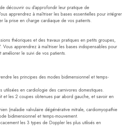
 de découvrir ou d’approfondir leur pratique de
Vous apprendrez à maîtriser les bases essentielles pour intégrer
rer la prise en charge cardiaque de vos patients.
ions théoriques et des travaux pratiques en petits groupes,
. Vous apprendrez à maîtriser les bases indispensables pour
 améliorer le suivi de vos patients.
endre les principes des modes bidimensionnel et temps-
ues utilisées en cardiologie des carnivores domestiques.
it et les 2 coupes obtenues par abord gauche, et savoir en
ien (maladie valvulaire dégénérative mitrale, cardiomyopathie
 mode bidimensionnel et temps-mouvement.
cacement les 3 types de Doppler les plus utilisés en