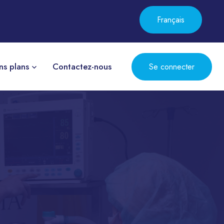
Français
ns plans
Contactez-nous
Se connecter