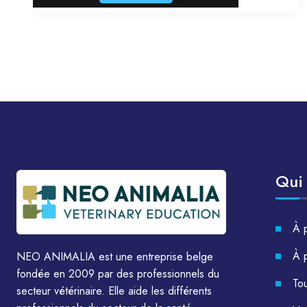
Qui
À 
À 
NEO ANIMALIA est une entreprise belge
fondée en 2009 par des professionnels du
Tou
secteur vétérinaire. Elle aide les différents