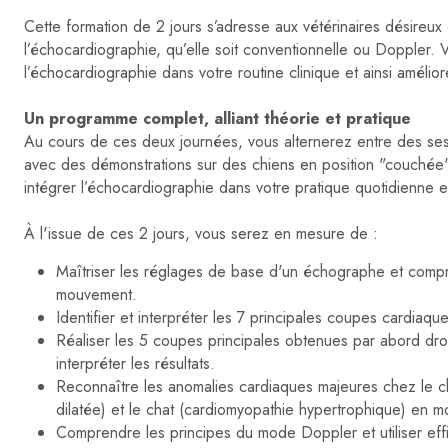
Cette formation de 2 jours s’adresse aux vétérinaires désireux
l’échocardiographie, qu’elle soit conventionnelle ou Doppler. 
l’échocardiographie dans votre routine clinique et ainsi amélio
Un programme complet, alliant théorie et pratique
Au cours de ces deux journées, vous alternerez entre des sess
avec des démonstrations sur des chiens en position "couchée"
intégrer l’échocardiographie dans votre pratique quotidienne et
À l'issue de ces 2 jours, vous serez en mesure de :
Maîtriser les réglages de base d'un échographe et compr
mouvement.
Identifier et interpréter les 7 principales coupes cardiaq
Réaliser les 5 coupes principales obtenues par abord dro
interpréter les résultats.
Reconnaître les anomalies cardiaques majeures chez le ch
dilatée) et le chat (cardiomyopathie hypertrophique) en
Comprendre les principes du mode Doppler et utiliser effi