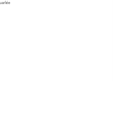
uarlée