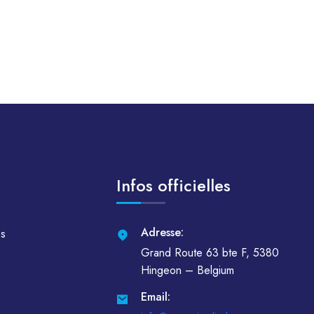
Infos officielles
Adresse:
es
Grand Route 63 bte F, 5380
Hingeon – Belgium
Email: