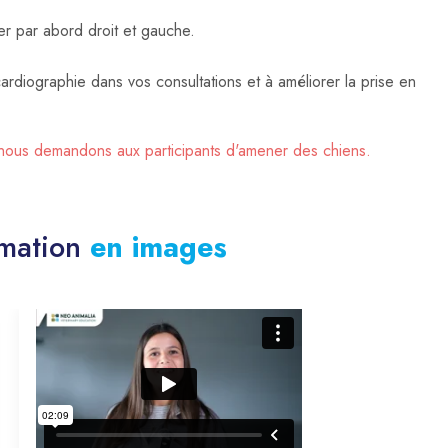
er par abord droit et gauche.
cardiographie dans vos consultations et à améliorer la prise en
s, nous demandons aux participants d'amener des chiens.
rmation
en images