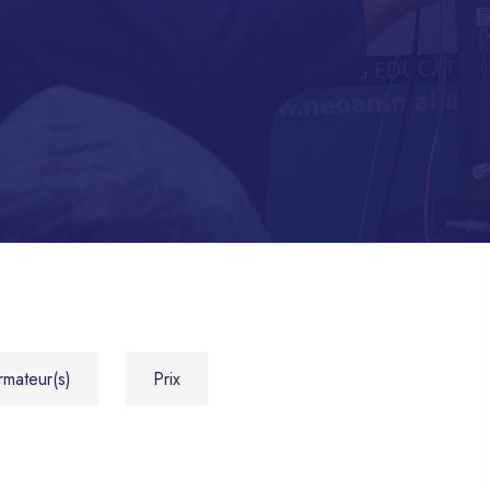
rmateur(s)
Prix