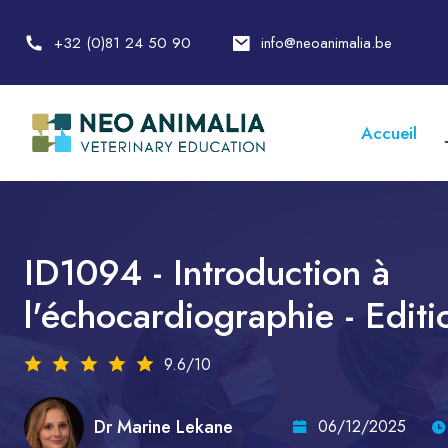
+32 (0)81 24 50 90
info@neoanimalia.be
Accueil
ID1094 - Introduction à
l'échocardiographie - Editi
9.6/10
Dr Marine Lekane
06/12/2025