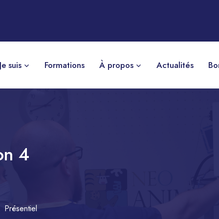
Je suis
Formations
À propos
Actualités
Bo
on 4
Présentiel