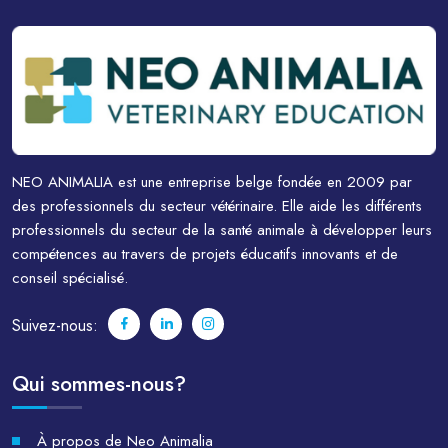
NEO ANIMALIA est une entreprise belge fondée en 2009 par
des professionnels du secteur vétérinaire. Elle aide les différents
professionnels du secteur de la santé animale à développer leurs
compétences au travers de projets éducatifs innovants et de
conseil spécialisé.
Suivez-nous:
Qui sommes-nous?
À propos de Neo Animalia