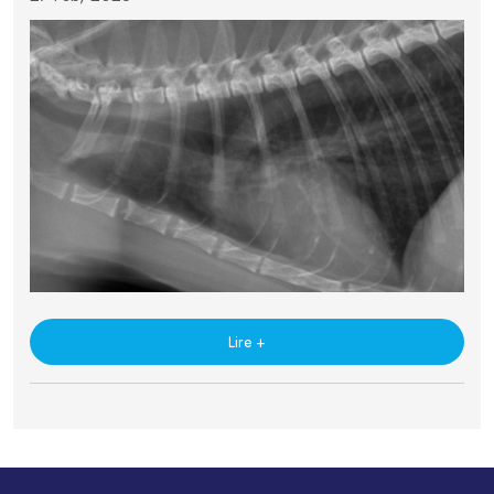
Lire +